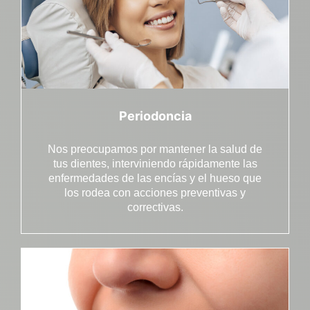
Periodoncia
Nos preocupamos por mantener la salud de
tus dientes, interviniendo rápidamente las
enfermedades de las encías y el hueso que
los rodea con acciones preventivas y
correctivas.