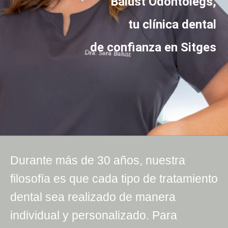
Balust Odontòlegs,
tu clínica dental
de confianza en Sitges
Durante más de 30 años, nuestra
filosofía es que cada tipo de tratamiento
dental sea realizado de manera
individual y personalizado. Para