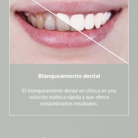
Blanqueamiento dental
El blanqueamiento dental en clínica es una
solución estética rápida y que ofrece
extraordinarios resultados.