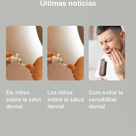
Últimas noticias
Els mites
Los mitos
Com evitar la
sobre la salut
sobre la salud
sensibilitat
dental
dental
dental