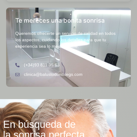
Te mereces una bonita sonrisa
Queremos ofrecerte un servicio de calidad en todos
los aspectos, cuidando los detalles para que tu
experiencia sea lo mejor posible.
(+34)93 811 35 63
clinica@balustodontolegs.com
En búsqueda de
la sonrisa perfecta