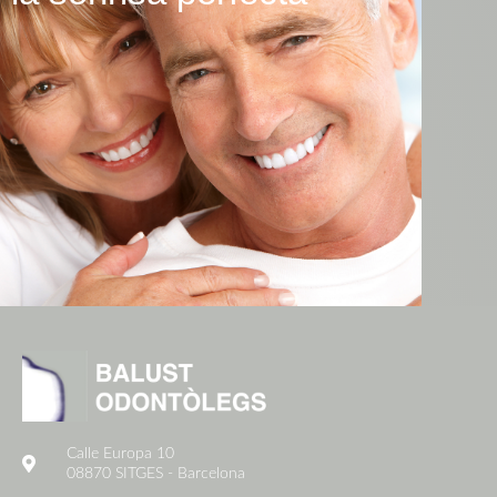
Calle Europa 10
08870 SITGES - Barcelona