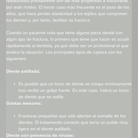
restauradas previamente son las más propensas a fracturarse
por este motivo. El tercer caso más frecuente es el paso de los
años, que hace perder elasticidad a los tejidos que componen
los dientes y, por tanto, facilitan su fractura.
Cuando un paciente nota que tiene alguna pieza dental con
algún tipo de fractura, lo primero que tiene que hacer es acudir
rápidamente al dentista, ya que debe ser un profesional el que
analice la situación. Los principales tipos de ruptura son los
siguientes:
Diente astillada:
Es posible que un trozo de diente se rompa mínimamente
tras recibir un golpe fuerte. En este caso, habrá un trozo
de diente que se astille.
Grietas menores:
Fracturas pequeñas que sólo afectan el esmalte de los
dientes. El tratamiento correcto que sería un pulido muy
ligero en el diente astillado.
Diente con presencia de virutas: