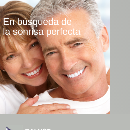
En búsqueda de
la sonrisa perfecta