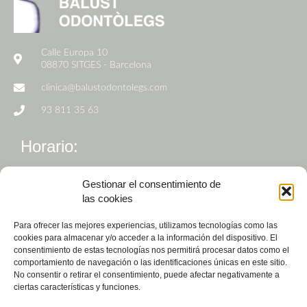
Calle Europa 10
08870 SITGES - Barcelona
clinica@balustodontolegs.com
93 811 35 63
Horario:
De Lunes a Viernes de 9h a 19h
Gestionar el consentimiento de
las cookies
Para ofrecer las mejores experiencias, utilizamos tecnologías como las
cookies para almacenar y/o acceder a la información del dispositivo. El
consentimiento de estas tecnologías nos permitirá procesar datos como el
comportamiento de navegación o las identificaciones únicas en este sitio.
No consentir o retirar el consentimiento, puede afectar negativamente a
ciertas características y funciones.
Pedir cita
Ver valoraciones