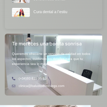
Cura dental a l’estiu
Te mereces una bonita sonrisa
Queremos ofrecerte un servicio de calidad en todos
los aspectos, cuidando los detalles para que tu
experiencia sea lo mejor posible.
(+34)93 811 35 63
clinica@balustodontolegs.com