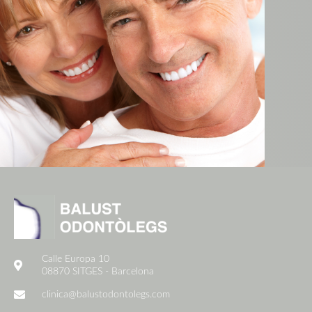
Calle Europa 10
08870 SITGES - Barcelona
clinica@balustodontolegs.com