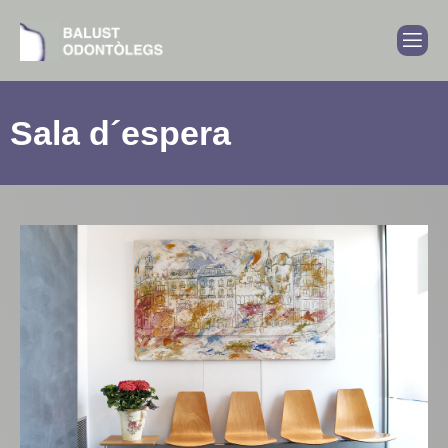
Sala d´espera