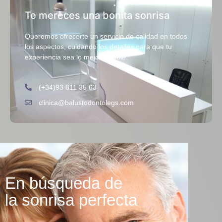
Te mereces una bonita sonrisa
Queremos ofrecerte un servicio de calidad en todos
los aspectos, cuidando los detalles para que tu
experiencia sea lo mejor posible.
(+34)93 811 35 63
clinica@balustodontolegs.com
En búsqueda de
la sonrisa perfecta