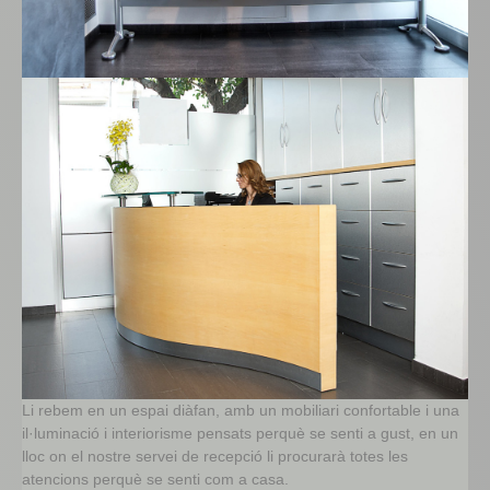
Li rebem en un espai diàfan, amb un mobiliari confortable i una
il·luminació i interiorisme pensats perquè se senti a gust, en un
lloc on el nostre servei de recepció li procurarà totes les
ate
ncions perquè se senti com a casa.