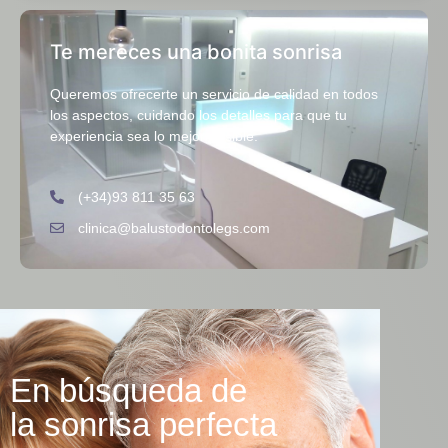
Te mereces una bonita sonrisa
Queremos ofrecerte un servicio de calidad en todos
los aspectos, cuidando los detalles para que tu
experiencia sea lo mejor posible.
(+34)93 811 35 63
clinica@balustodontolegs.com
En búsqueda de
la sonrisa perfecta