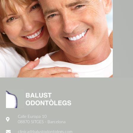
Calle Europa 10
08870 SITGES - Barcelona
clinica@balustodontolegs.com